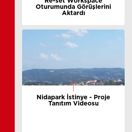
Re-set Workspace
Oturumunda Görüşlerini
Aktardı
Nidapark İstinye - Proje
Tanıtım Videosu