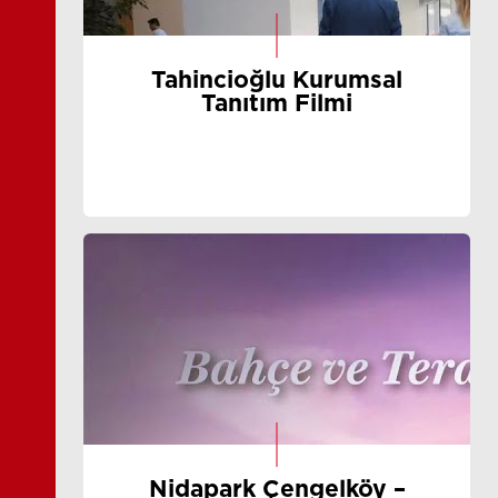
Tahincioğlu Kurumsal
Tanıtım Filmi
Nidapark Çengelköy –