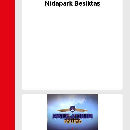
Nidapark Beşiktaş