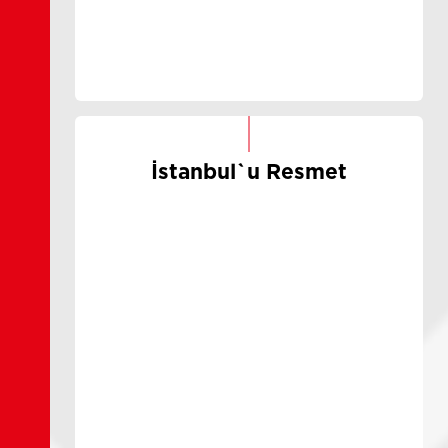
İstanbul`u Resmet