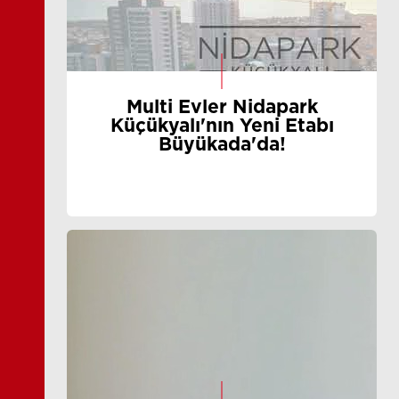
Multi Evler Nidapark
Küçükyalı'nın Yeni Etabı
Büyükada'da!