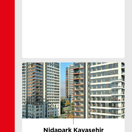
Nidapark Kayaşehir