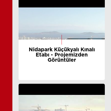
Nidapark Küçükyalı Kınalı
Etabı - Projemizden
Görüntüler