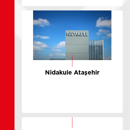
Nidakule Ataşehir