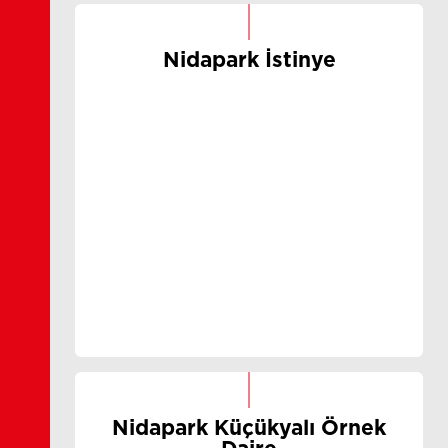
Nidapark İstinye
Nidapark Küçükyalı Örnek