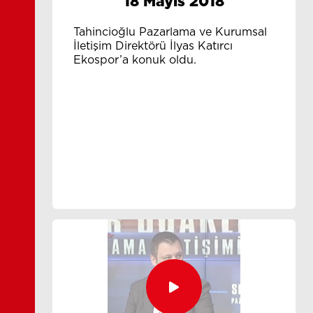
18 Mayıs 2018
Tahincioğlu Pazarlama ve Kurumsal
İletişim Direktörü İlyas Katırcı
Ekospor’a konuk oldu.