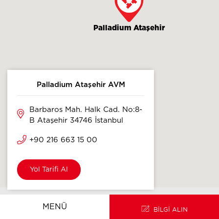
Palladium Ataşehir
Palladium Ataşehir AVM
Barbaros Mah. Halk Cad. No:8-
B Ataşehir 34746 İstanbul
+90 216 663 15 00
Yol Tarifi Al
ANA SAYFA
EN
MENÜ
BİLGİ ALIN