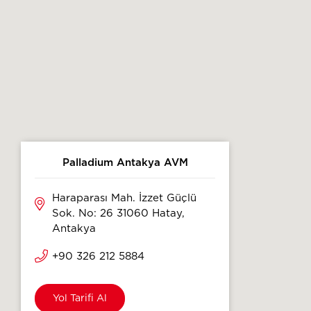
Palladium Antakya AVM
Haraparası Mah. İzzet Güçlü
Sok. No: 26 31060 Hatay,
Antakya
+90 326 212 5884
Yol Tarifi Al