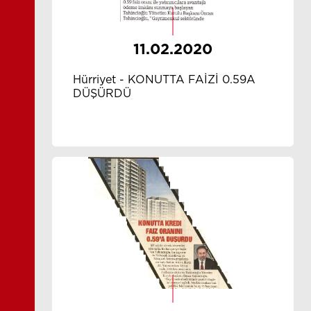
11.02.2020
Hürriyet - KONUTTA FAİZİ 0.59A
DÜŞÜRDÜ