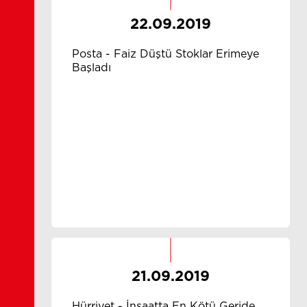
22.09.2019
Posta - Faiz Düştü Stoklar Erimeye
Başladı
21.09.2019
Hürriyet - İnşaatta En Kötü Geride