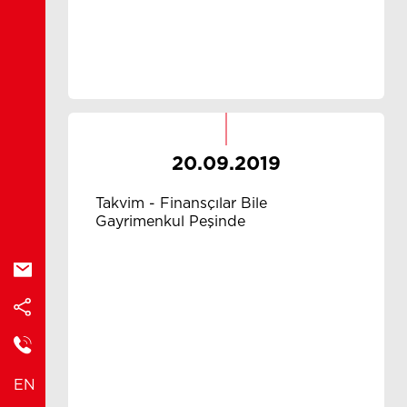
20.09.2019
Takvim - Finansçılar Bile
Gayrimenkul Peşinde
EN