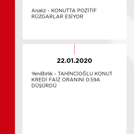
Analiz - KONUTTA POZİTİF
RÜZGARLAR ESİYOR
22.01.2020
YeniBirlik - TAHİNCİOĞLU KONUT
KREDİ FAİZ ORANINI 0.59A
DÜŞÜRDÜ