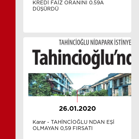
KREDİ FAİZ ORANINI 0.59A
DÜŞÜRDÜ
26.01.2020
Karar - TAHİNCİOĞLU NDAN EŞİ
OLMAYAN 0,59 FIRSATI