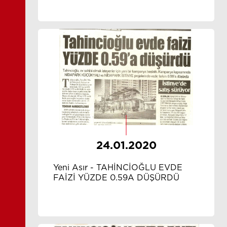
24.01.2020
Yeni Asır - TAHİNCİOĞLU EVDE
FAİZİ YÜZDE 0.59A DÜŞÜRDÜ