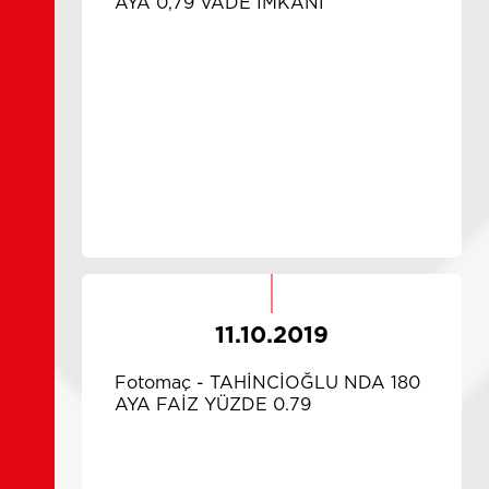
AYA 0,79 VADE İMKANI
11.10.2019
Fotomaç - TAHİNCİOĞLU NDA 180
AYA FAİZ YÜZDE 0.79