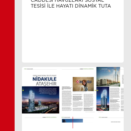
CADDESİ HAVUZLARI SOSYAL
TESİSİ İLE HAYATI DİNAMİK TUTA