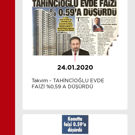
24.01.2020
Takvim - TAHİNCİOĞLU EVDE
FAİZİ %0,59 A DÜŞÜRDÜ