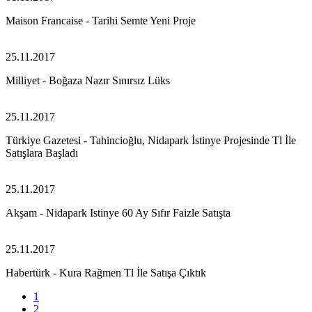
Maison Francaise - Tarihi Semte Yeni Proje
25.11.2017
Milliyet - Boğaza Nazır Sınırsız Lüks
25.11.2017
Türkiye Gazetesi - Tahincioğlu, Nidapark İstinye Projesinde Tl İle
Satışlara Başladı
25.11.2017
Akşam - Nidapark Istinye 60 Ay Sıfır Faizle Satışta
25.11.2017
Habertürk - Kura Rağmen Tl İle Satışa Çıktık
1
2