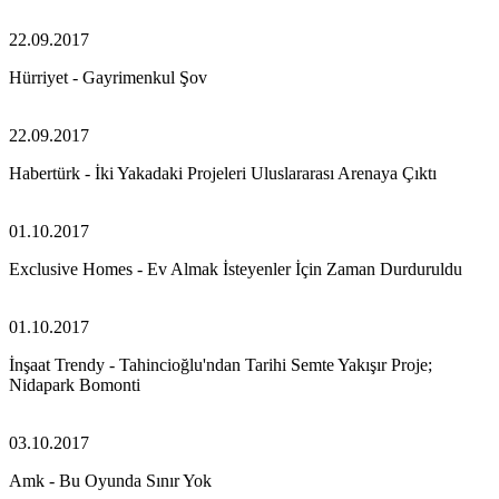
22.09.2017
Hürriyet - Gayrimenkul Şov
22.09.2017
Habertürk - İki Yakadaki Projeleri Uluslararası Arenaya Çıktı
01.10.2017
Exclusive Homes - Ev Almak İsteyenler İçin Zaman Durduruldu
01.10.2017
İnşaat Trendy - Tahincioğlu'ndan Tarihi Semte Yakışır Proje;
Nidapark Bomonti
03.10.2017
Amk - Bu Oyunda Sınır Yok