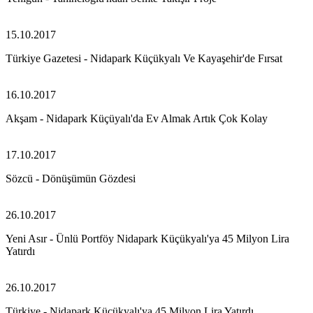
15.10.2017
Türkiye Gazetesi - Nidapark Küçükyalı Ve Kayaşehir'de Fırsat
16.10.2017
Akşam - Nidapark Küçüyalı'da Ev Almak Artık Çok Kolay
17.10.2017
Sözcü - Dönüşümün Gözdesi
26.10.2017
Yeni Asır - Ünlü Portföy Nidapark Küçükyalı'ya 45 Milyon Lira
Yatırdı
26.10.2017
Türkiye - Nidapark Küçükyalı'ya 45 Milyon Lira Yatırdı