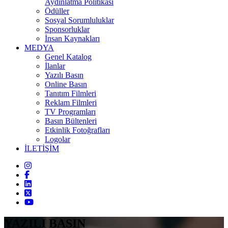
Aydınlatma Politikası
Ödüller
Sosyal Sorumluluklar
Sponsorluklar
İnsan Kaynakları
MEDYA
Genel Katalog
İlanlar
Yazılı Basın
Online Basın
Tanıtım Filmleri
Reklam Filmleri
TV Programları
Basın Bültenleri
Etkinlik Fotoğrafları
Logolar
İLETİŞİM
YAZILI BASIN