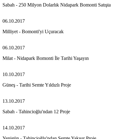
Sabah - 250 Milyon Dolarlık Nidapark Bomonti Satışta
06.10.2017
Milliyet - Bomonti'yi Uçuracak
06.10.2017
Milat - Nidapark Bomonti İle Tarihi Yaşayın
10.10.2017
Güneş - Tarihi Semte Yıldızlı Proje
13.10.2017
Sabah - Tahincioğlu'ndan 12 Proje
14.10.2017
Yenigün - Tahincioğlu'ndan Semte Yakışır Proje