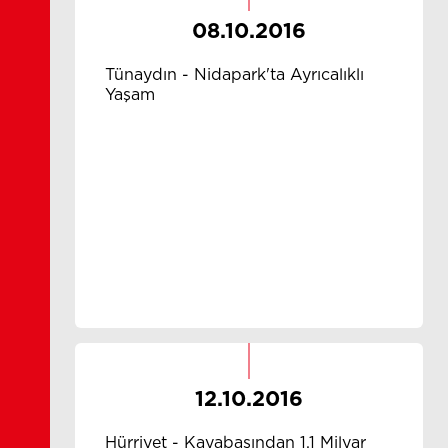
08.10.2016
Tünaydın - Nidapark'ta Ayrıcalıklı
Yaşam
12.10.2016
Hürriyet - Kayabaşından 1.1 Milyar