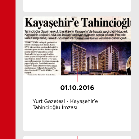
01.10.2016
Yurt Gazetesi - Kayaşehir'e
Tahincioğlu İmzası