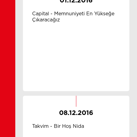
01.12.2016
Capital - Memnuniyeti En Yükseğe
Çıkaracağız
08.12.2016
Takvim - Bir Hoş Nida