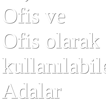
Ofis ve
Ofis olarak
kullanılabil
Adalar