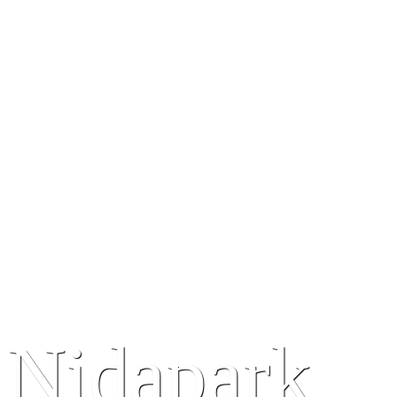
Nidapark