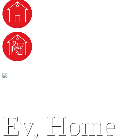
Ev, Home