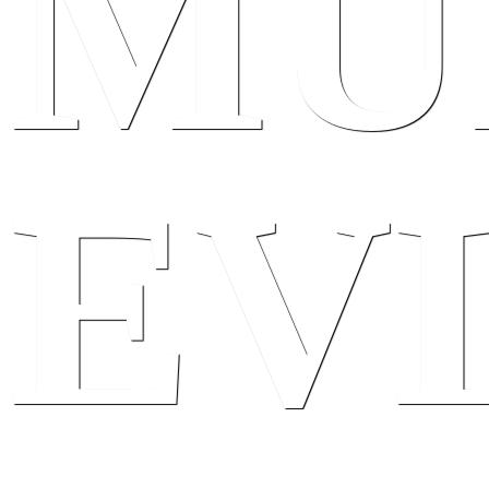
MU
EV