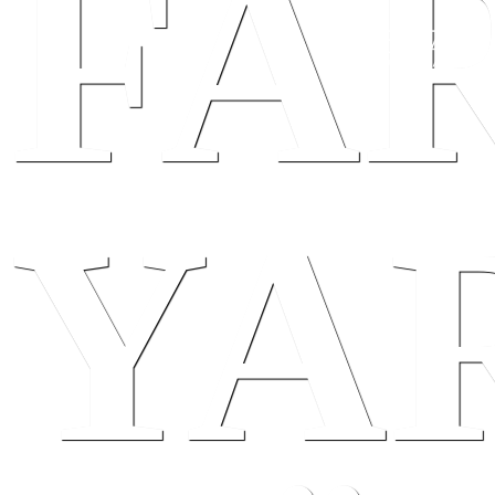
FA
YA