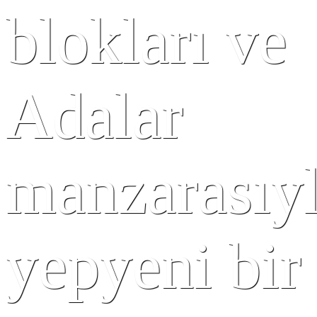
blokları ve
Adalar
manzarasıy
yepyeni bir