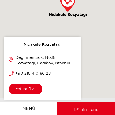
Nidakule Kozyatağı
Nidakule Kozyatağı
Değirmen Sok. No:18
Kozyatağı, Kadıköy, İstanbul
+90 216 410 86 28
Yol Tarifi Al
ANA SAYFA
EN
MENÜ
BİLGİ ALIN